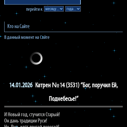
перейти к
Кто на Сайте
В данный момент на Сайте
14.01.2026
Катрен №14 (3531) “Бог, поручил Ей,
Поднебесье!”
И Новый год, стучится Старый!
Он дань традиции Руси!