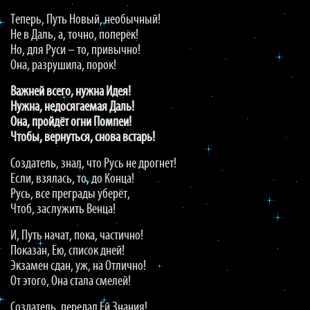
Теперь, Путь Новый, необычный!
Не в Даль, а, точно, поперёк!
Но, для Руси – то, привычно!
Она, разрушила, порок!
Важней всего, нужна Идея!
Нужна, недосягаемая Даль!
Она, пройдёт огни Помпеи!
Чтобы, вернуться, снова встарь!
Создатель, знал, что Русь не дрогнет!
Если, взялась, то, до Конца!
Русь, все преграды уберёт,
Чтоб, заслужить Венца!
И, Путь начат, пока, частично!
Показан, Ею, список дней!
Экзамен сдан, уж, на Отлично!
От этого, Она стала смелей!
Создатель, передал Ей Знания!