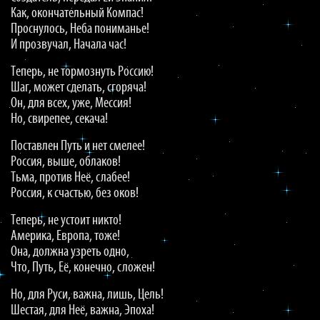
Как, окончательный Компас!
Проснулось, Неба пониманье!
И прозвучал, Начала час!
Теперь, не тормознуть Россию!
Шаг, может сделать, сгоряча!
Он, для всех, уже, Мессия!
Но, свирепее, секача!
Поставлен Путь и нет смелее!
Россия, выше, облаков!
Тьма, против Неё, слабее!
Россия, к счастью, без оков!
Теперь, не устоит никто!
Америка, Европа, тоже!
Она, должна узреть одно,
Что, Путь, Её, конечно, сложен!
Но, для Руси, важна, лишь, Цель!
Шестая, для Неё, важна, Эпоха!