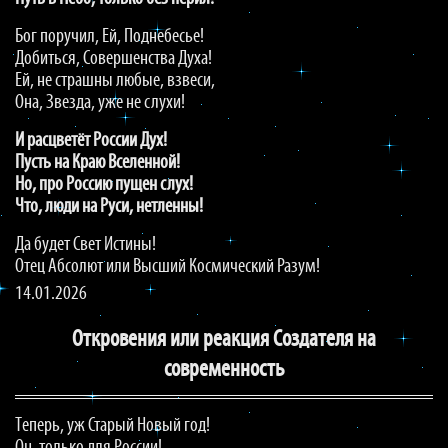
Бог поручил, Ей, Поднебесье!
Добиться, Совершенства Духа!
Ей, не страшны любые, взвеси,
Она, Звезда, уже не слухи!
И расцветёт России Дух!
Пусть на Краю Вселенной!
Но, про Россию пущен слух!
Что, люди на Руси, нетленны!
Да будет Свет Истины!
Отец Абсолют или Высший Космический Разум!
14.01.2026
Откровения или реакция Создателя на
современность
Теперь, уж Старый Новый год!