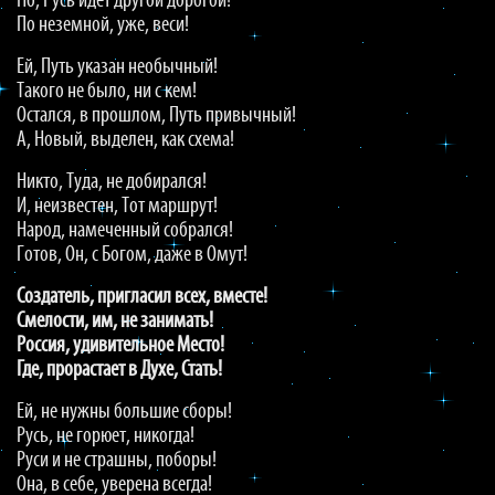
Но, Русь идёт другой дорогой!
По неземной, уже, веси!
Ей, Путь указан необычный!
Такого не было, ни с кем!
Остался, в прошлом, Путь привычный!
А, Новый, выделен, как схема!
Никто, Туда, не добирался!
И, неизвестен, Тот маршрут!
Народ, намеченный собрался!
Готов, Он, с Богом, даже в Омут!
Создатель, пригласил всех, вместе!
Смелости, им, не занимать!
Россия, удивительное Место!
Где, прорастает в Духе, Стать!
Ей, не нужны большие сборы!
Русь, не горюет, никогда!
Руси и не страшны, поборы!
Она, в себе, уверена всегда!