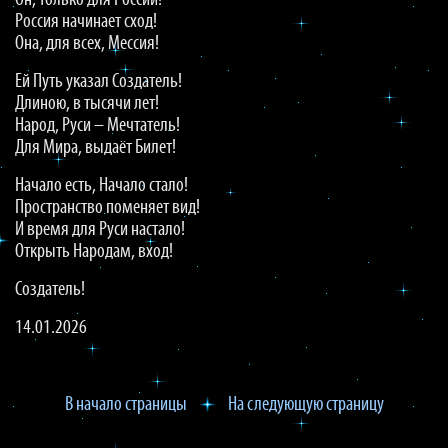
Он, только для России!
Россия начинает сход!
Она, для всех, Мессия!
Ей Путь указал Создатель!
Длиною, в тысячи лет!
Народ, Руси – Мечтатель!
Для Мира, выдаёт Билет!
Начало есть, Начало стало!
Пространство поменяет вид!
И время для Руси настало!
Открыть Народам, вход!
Создатель!
14.01.2026
В начало страницы
На следующую страницу