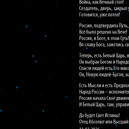
Война, как Вечный стоп!
Создатель, дверь, закрыл 
Готовится, уже потоп!
Россия, подтвердила Путь,
Всё было решено на Вече!
Россия, в Боге, в этом Суть
Во славу Бога, зажглись с
Теперь, есть Белый Царь, в
Он выбран Богом и Народ
Спасти людей есть Его мис
Он, Новую людей-Богов, н
Есть Мысли и есть Предло
Народ России – исполните
Россия начала Своё движе
И Белый Царь, там, управи
Да будет Свет Истины!
Отец Абсолют или Высший