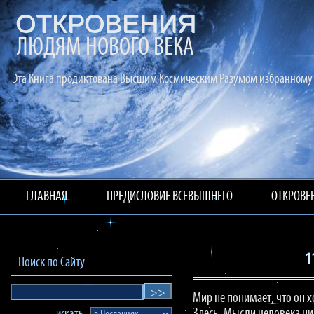
ОТКРОВЕНИЯ
ЛЮДЯМ НОВОГО ВЕКА
Эта Книга продиктована Высшим Космическим Разумом избранному 
ГЛАВНАЯ
ПРЕДИСЛОВИЕ ВСЕВЫШНЕГО
ОТКРОВЕ
1
Поиск по Сайту
Мир не понимает, что он х