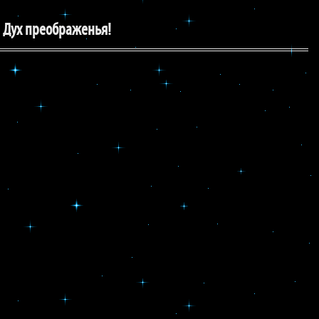
й Дух преображенья!