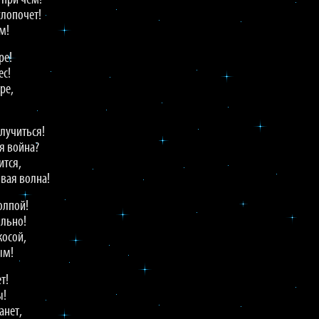
 при чём!
хлопочет!
м!
ре!
ес!
ре,
случиться!
я война?
ится,
овая волна!
толпой!
ильно!
косой,
ым!
т!
ы!
анет,