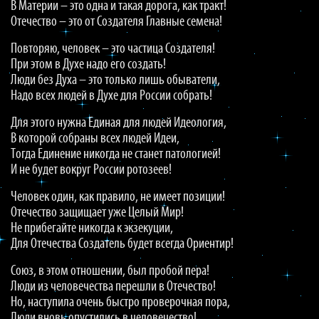
В Материи – это одна и такая дорога, как тракт!
Отечество – это от Создателя Главные семена!
Повторяю, человек – это частица Создателя!
При этом в Духе надо его создать!
Люди без Духа – это только лишь обыватели,
Надо всех людей в Духе для России собрать!
Для этого нужна Единая для людей Идеология,
В которой собраны всех людей Идеи,
Тогда Единение никогда не станет патологией!
И не будет вокруг России ротозеев!
Человек один, как правило, не имеет позиции!
Отечество защищает уже Целый Мир!
Не прибегайте никогда к экзекуции,
Для Отечества Создатель будет всегда Ориентир!
Союз, в этом отношении, был пробой пера!
Люди из человечества перешли в Отечество!
Но, наступила очень быстро проверочная пора,
Люди вновь опустились в человечество!