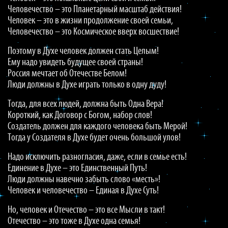
Человечество – это Планетарный масштаб действия!
Человек – это в жизни продолжение своей семьи,
Человечество – это Космическое вверх восшествие!
Поэтому в Духе человек должен стать Целым!
Ему надо увидеть будущее своей страны!
Россия мечтает об Отечестве Белом!
Люди должны в Духе играть только в одну дуду!
Тогда, для всех людей, должна быть Одна Вера!
Короткий, как Договор с Богом, набор слов!
Создатель должен для каждого человека быть Мерой!
Тогда у Создателя в Духе будет очень большой улов!
Надо исключить разногласия, даже, если в семье есть!
Единение в Духе – это Единственный Путь!
Люди должны навечно забыть слово «месть»!
Человек и человечество – Единая в Духе Суть!
Но, человек и Отечество – это все Мысли в такт!
Отечество – это тоже в Духе одна семья!