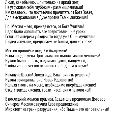
Люди, как обычно, шли только на яркий свет,
Не утруждая себя глубокими размышлениями!
Им казалось, что достаточно прочитать от Бога Завет,
Для выстраивания в Духе против Тьмы движения!
Но, Мессия – это, прежде всего, от Бога Учитель!
Надо было исполнять все подготовленные уроки!
Если нет интереса у людей, то тогда уже Он – мучитель!
Людей испугали, предлагаемые Богом, долгие сроки!
Мессия привлёк и людей в Академию!
Была предложена Программа познания самого человека!
Нужно было понять, надвигающуюся, пандемию,
Чтобы человечество осталось свободным в веках!
Накануне Шестой Эпохи надо Вам принять решение!
Нужна принципиально Новая Идеология!
Нельзя стоять на месте, необходимо вперёд движение!
Отсутствие движения, грозит населению патологией!
В последний момент кризиса, Создатель предложил Договор!
Он через Мессию озвучил Своё предложение!
Мир стоит на грани разрушения, ибо Тьма – это неправильный