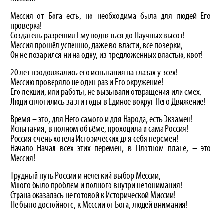
Мессия от Бога есть, но необходима была для людей Его
проверка!
Создатель разрешил Ему подняться до Научных высот!
Мессия прошёл успешно, даже во власти, все поверки,
Он не позарился ни на одну, из предложенных властью, квот!
20 лет продолжались его испытания на глазах у всех!
Мессию проверяло не один раз и Его окружение!
Его лекции, или работы, не вызывали отвращения или смех,
Люди сплотились за эти годы в Единое вокруг Него Движение!
Время – это, для Него самого и для Народа, есть Экзамен!
Испытания, в полном объёме, проходила и сама Россия!
Россия очень хотела Исторических для себя перемен!
Начало Начал всех этих перемен, в Плотном плане, – это
Мессия!
Трудный путь России и нелёгкий выбор Мессии,
Много было проблем и полного внутри непонимания!
Страна оказалась не готовой к Исторической Миссии!
Не было достойного, к Мессии от Бога, людей внимания!