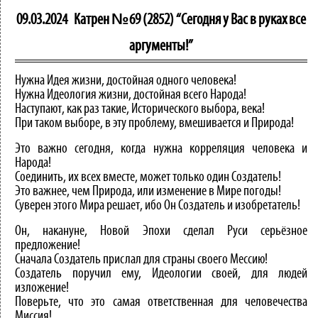
09.03.2024
Катрен №69 (2852) “Сегодня у Вас в руках все
аргументы!”
Нужна Идея жизни, достойная одного человека!
Нужна Идеология жизни, достойная всего Народа!
Наступают, как раз такие, Исторического выбора, века!
При таком выборе, в эту проблему, вмешивается и Природа!
Это важно сегодня, когда нужна корреляция человека и
Народа!
Соединить, их всех вместе, может только один Создатель!
Это важнее, чем Природа, или изменение в Мире погоды!
Суверен этого Мира решает, ибо Он Создатель и изобретатель!
Он, накануне, Новой Эпохи сделал Руси серьёзное
предложение!
Сначала Создатель прислал для страны своего Мессию!
Создатель поручил ему, Идеологии своей, для людей
изложение!
Поверьте, что это самая ответственная для человечества
Миссия!