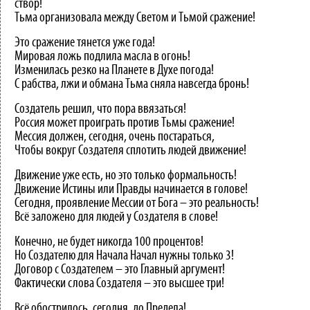
створ!
Тьма организовала между Светом и Тьмой сражение!
Это сражение тянется уже года!
Мировая ложь подлила масла в огонь!
Изменилась резко на Планете в Духе погода!
С рабства, лжи и обмана Тьма сняла навсегда бронь!
Создатель решил, что пора ввязаться!
Россия может проиграть против Тьмы сражение!
Мессия должен, сегодня, очень постараться,
Чтобы вокруг Создателя сплотить людей движение!
Движение уже есть, но это только формальность!
Движение Истины или Правды начинается в голове!
Сегодня, проявление Мессии от Бога – это реальность!
Всё заложено для людей у Создателя в слове!
Конечно, не будет никогда 100 процентов!
Но Создателю для Начала Начал нужны только 3!
Договор с Создателем – это Главный аргумент!
Фактически слова Создателя – это высшее три!
Всё обострилось, сегодня, до Предела!