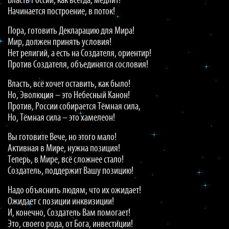
Власть России, как всегда, медлит!
Начинается построение, в поток!
Пора, готовить Декларацию для Мира!
Мир, должен принять условия!
Нет религий, а есть на Создателя, ориентир!
Против Создателя, объединятся сословия!
Власть, всё хочет оставить, как было!
Но, Эволюция – это Небесный Канон!
Против, России собирается Тёмная сила,
Но, Тёмная сила – это хамелеон!
Вы готовите Вече, но этого мало!
Активная в Мире, нужна позиция!
Теперь, в Мире, всё сложнее стало!
Создатель, поддержит Вашу позицию!
Надо объяснить людям, что их ожидает!
Ожидает с позиции инквизиции!
И, конечно, Создатель Вам помогает!
Это, своего рода, от Бога, инвестиции!