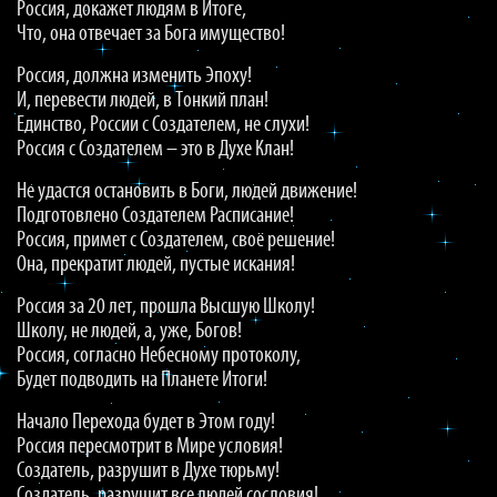
Россия, докажет людям в Итоге,
Что, она отвечает за Бога имущество!
Россия, должна изменить Эпоху!
И, перевести людей, в Тонкий план!
Единство, России с Создателем, не слухи!
Россия с Создателем – это в Духе Клан!
Не удастся остановить в Боги, людей движение!
Подготовлено Создателем Расписание!
Россия, примет с Создателем, своё решение!
Она, прекратит людей, пустые искания!
Россия за 20 лет, прошла Высшую Школу!
Школу, не людей, а, уже, Богов!
Россия, согласно Небесному протоколу,
Будет подводить на Планете Итоги!
Начало Перехода будет в Этом году!
Россия пересмотрит в Мире условия!
Создатель, разрушит в Духе тюрьму!
Создатель, разрушит все людей сословия!