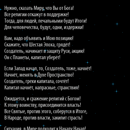
Нужно, сказать Миру, что Вы от Бога!
Все религии откажут в поддержке!
Тогда, для людей, печальными будут Итоги!
Для человечества, будут, одни, издержки!
Вам, надо объявить и Мою позицию!
Скажите, что Шестая Эпоха, грядёт!
Создатель, начинает в защиту Руси, акцию!
Он с Планеты, капитал уберёт!
Если Запад начал, то, Создатель, тоже, начнёт!
Начнёт, менять в Духе Пространство!
Создатель, грехи капитала, сочтёт!
Капитал начнёт, напрасные, странствия!
Ожидается, и сражение религий с Богом!
К этому воинству, присоединится власть!
Все Святые, против этого, соберутся в Итоге,
В Народе, против власти, закипит страсть!
Ситуация, в Мире подходит к Началу Начал!