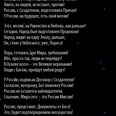
Никто, из людей, не встанет, против!
Россия, с Создателем, подготовила Причал!
У России, на будущее, есть свой мотив!
Этот, мотив, на Равенство и Любовь, как раньше!
Сегодня, Народ был подготовлен Пророком!
Народ, видит на одну Эпоху, дальше,
Он, стоит у Небесного, уже, Порога!
Пора, готовить для Мира, требования!
Ибо, просто так, люди не перейдут!
В Основе всего – это Великое верование!
Люди с Богом, пройдут любой редут!
У России, подписан Договор с Создателем!
Согласно, которому, Бог поможет России!
Россия не останется наблюдателем,
Спасение, Мира сего – это России Миссия!
Россия, представит, Документы от Бога!
Это, будет подтверждением могущества!