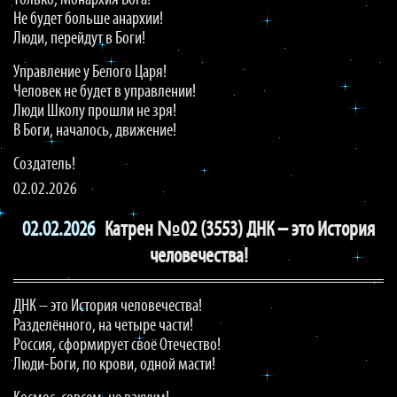
Только, Монархия Бога!
Не будет больше анархии!
Люди, перейдут в Боги!
Управление у Белого Царя!
Человек не будет в управлении!
Люди Школу прошли не зря!
В Боги, началось, движение!
Создатель!
02.02.2026
02.02.2026
Катрен №02 (3553) ДНК – это История
человечества!
ДНК – это История человечества!
Разделённого, на четыре части!
Россия, сформирует своё Отечество!
Люди-Боги, по крови, одной масти!