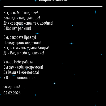
Вы, есть Моё подобие!
Вам, идти надо дальше!
Для совершенства, так, удобнее!
В Вас нет фальши!
Вы, откроете Правду!
Правду происхождения!
Вы, всю жизнь ждали Завтра!
Для Вас, в Небо движение!
У вас в Небе работа!
Вы сами себе инструмент!
За Вами в Небе погода!
У Вас нет оппонентов!
Создатель!
02.02.2026