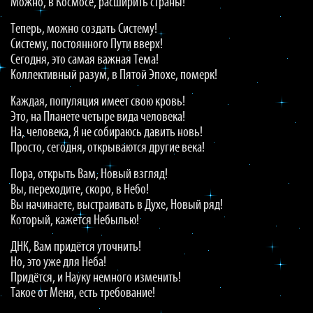
Можно, в Космосе, расширить страны!
Теперь, можно создать Систему!
Систему, постоянного Пути вверх!
Сегодня, это самая важная Тема!
Коллективный разум, в Пятой Эпохе, померк!
Каждая, популяция имеет свою кровь!
Это, на Планете четыре вида человека!
На, человека, Я не собираюсь давить новь!
Просто, сегодня, открываются другие века!
Пора, открыть Вам, Новый взгляд!
Вы, переходите, скоро, в Небо!
Вы начинаете, выстраивать в Духе, Новый ряд!
Который, кажется Небылью!
ДНК, Вам придётся уточнить!
Но, это уже для Неба!
Придётся, и Науку немного изменить!
Такое от Меня, есть требование!