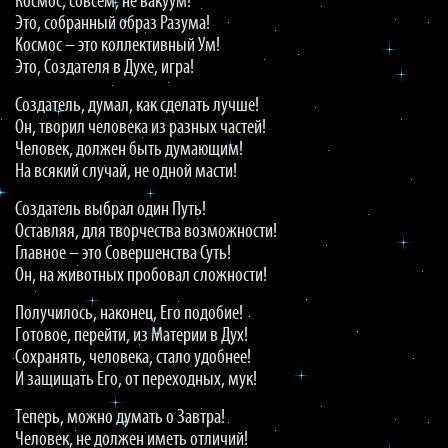
Космос, совсем, не вакуум!
Это, собранный образ Разума!
Космос – это коллективный Ум!
Это, Создателя в Духе, игра!
Создатель, думал, как сделать лучше!
Он, творил человека из разных частей!
Человек, должен быть думающим!
На всякий случай, не одной масти!
Создатель выбрал один Путь!
Оставляя, для творчества возможности!
Главное – это Совершенства Суть!
Он, на животных пробовал сложности!
Получилось, наконец, Его подобие!
Готовое, перейти, из Материи в Дух!
Сохранять, человека, стало удобнее!
И защищать Его, от переходных, мук!
Теперь, можно думать о Завтра!
Человек, не должен иметь отличий!