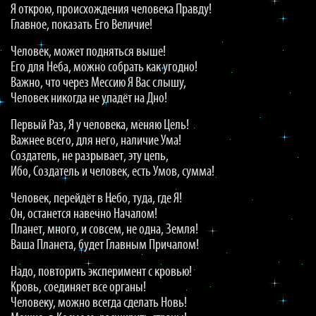
Я открою, происхождения человека Правду!
Главное, показать Его Величие!
Человек, может подняться выше!
Его для Неба, можно собрать как угодно!
Важно, что через Мессию Я Вас слышу,
Человек никогда не упадёт на Дно!
Первый Раз, Я у человека, меняю Цель!
Важнее всего, для него, наличие Ума!
Создатель, не разрывает, эту цепь,
Ибо, Создатель и человек, есть Умов, сумма!
Человек, перейдёт в Небо, туда, где Я!
Он, останется навечно Началом!
Планет, много, и совсем, не одна, Земля!
Ваша Планета, будет Главным Причалом!
Надо, повторить эксперимент с кровью!
Кровь, соединяет все органы!
Человеку, можно всегда сделать Новь!