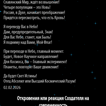
Славянский Мир, ждёт возвышение!
Четыре популяции – это Новь!
Россия, в Духе, начинает преображение!
Придётся пересмотреть, что есть Кровь!
Я переведу Вас в Небо!
Дам, предупредительный, Знак!
Для Вас Небо, станет, как Быль!
Я подниму над Вами, Мой Флаг!
При переходе в Небо, главный момент:
Будет, Новое Научное направление!
Для Космоса, Вы – Главный эксперимент!
Планеты, повторят Ваше движение!
Да будет Свет Истины!
Отец Абсолют или Высший Космический Разум!
02.02.2026
Откровения или реакция Создателя на
современность